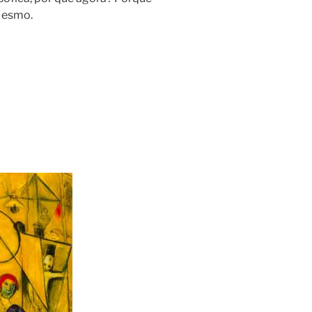
A esmo.