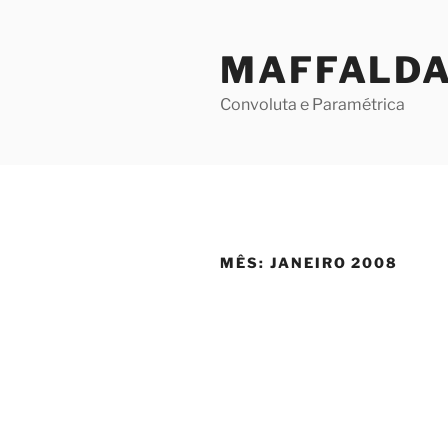
Skip
to
MAFFALD
content
Convoluta e Paramétrica
MÊS:
JANEIRO 2008