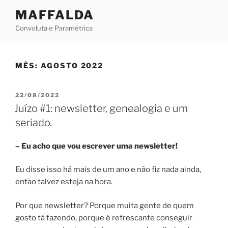
Skip
MAFFALDA
to
Convoluta e Paramétrica
content
MÊS:
AGOSTO 2022
POSTED
22/08/2022
ON
Juízo #1: newsletter, genealogia e um
seriado.
– Eu acho que vou escrever uma newsletter!
Eu disse isso há mais de um ano e não fiz nada ainda,
então talvez esteja na hora.
Por que newsletter? Porque muita gente de quem
gosto tá fazendo, porque é refrescante conseguir