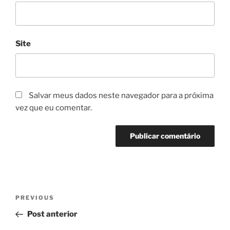
Site
Salvar meus dados neste navegador para a próxima
vez que eu comentar.
Navegação
Previous
PREVIOUS
de
Post
Post anterior
Post