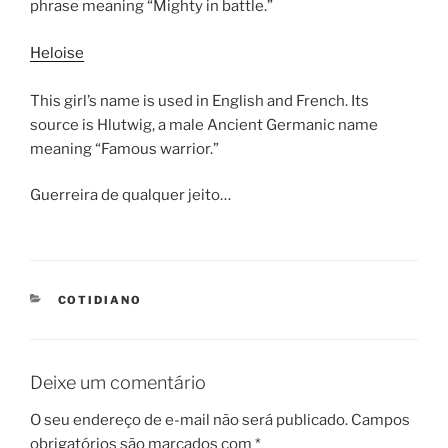
phrase meaning “Mighty in battle.”
Heloise
This girl’s name is used in English and French. Its
source is Hlutwig, a male Ancient Germanic name
meaning “Famous warrior.”
Guerreira de qualquer jeito…
CATEGORIES
COTIDIANO
Deixe um comentário
O seu endereço de e-mail não será publicado.
Campos
obrigatórios são marcados com
*