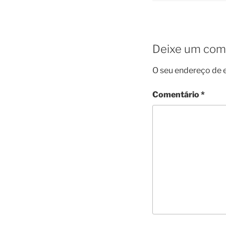
Deixe um com
O seu endereço de e
Comentário
*