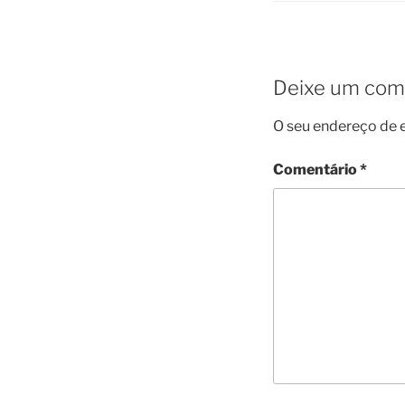
Deixe um com
O seu endereço de e
Comentário
*