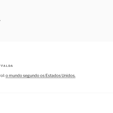
A
FFALDA
ol:
o mundo segundo os Estados Unidos.