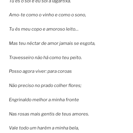
Tu és o sol e eu sol a lagartixa.
Amo-te como o vinho e como o sono,
Tu és meu copo e amoroso leito…
Mas teu néctar de amor jamais se esgota,
Travesseiro não há como teu peito.
Posso agora viver: para coroas
Não preciso no prado colher flores;
Engrinaldo melhor a minha fronte
Nas rosas mais gentis de teus amores.
Vale todo um harém a minha bela,