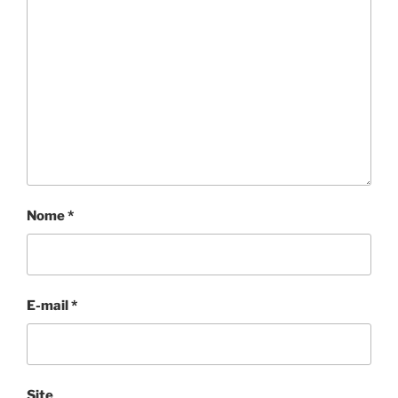
Nome
*
E-mail
*
Site