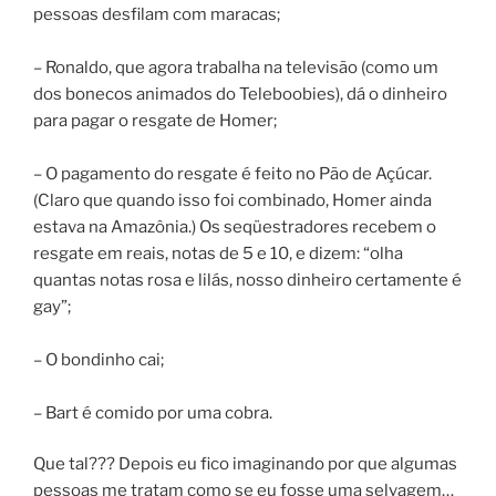
pessoas desfilam com maracas;
– Ronaldo, que agora trabalha na televisão (como um
dos bonecos animados do Teleboobies), dá o dinheiro
para pagar o resgate de Homer;
– O pagamento do resgate é feito no Pão de Açúcar.
(Claro que quando isso foi combinado, Homer ainda
estava na Amazônia.) Os seqüestradores recebem o
resgate em reais, notas de 5 e 10, e dizem: “olha
quantas notas rosa e lilás, nosso dinheiro certamente é
gay”;
– O bondinho cai;
– Bart é comido por uma cobra.
Que tal??? Depois eu fico imaginando por que algumas
pessoas me tratam como se eu fosse uma selvagem…