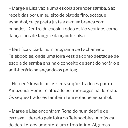
– Marge e Lisa vão a uma escola aprender samba. São
recebidas por um sujeito de bigode fino, sotaque
espanhol, calça preta justa e camisa branca com
babados. Dentro da escola, todos estão vestidos como
dançarinos de tango e dançando salsa;
– Bart fica viciado num programa de tv chamado
Teleboobies, onde uma loira vestida como destaque de
escola de samba ensina o conceito de sentido horário e
anti-horário balançando os peitos;
– Homer é levado pelos seus seqüestradores para a
Amazônia. Homer é atacado por morcegos na floresta.
Os seqüestradores também têm sotaque espanhol;
– Marge e Lisa encontram Ronaldo num desfile de
carnaval liderado pela loira do Teleboobies. A música
do desfile, obviamente, é um ritmo latino. Algumas