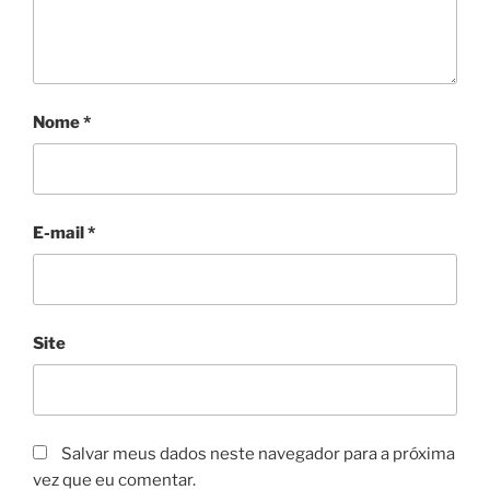
Nome
*
E-mail
*
Site
Salvar meus dados neste navegador para a próxima
vez que eu comentar.