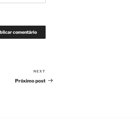
NEXT
Next
Post
Próximo post