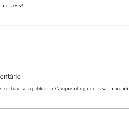
meira vez!
entário
-mail não será publicado.
Campos obrigatórios são marcad