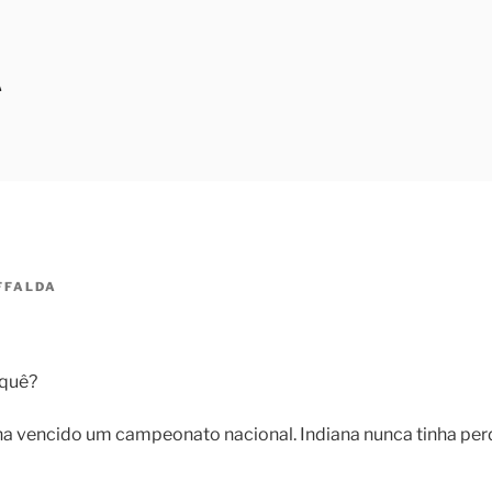
A
FFALDA
 quê?
a vencido um campeonato nacional. Indiana nunca tinha perd