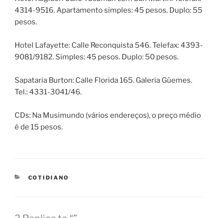
4314-9516. Apartamento simples: 45 pesos. Duplo: 55
pesos.
Hotel Lafayette: Calle Reconquista 546. Telefax: 4393-
9081/9182. Simples: 45 pesos. Duplo: 50 pesos.
Sapataria Burton: Calle Florida 165. Galeria Güemes.
Tel.: 4331-3041/46.
CDs: Na Musimundo (vários endereços), o preço médio
é de 15 pesos.
CATEGORIES
COTIDIANO