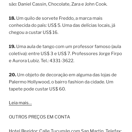
são: Daniel Cassin, Chocolate, Zara e John Cook.
18.
Um quilo de sorvete Freddo, a marca mais
conhecida do país: US$ 5. Uma das delícias locais, já
chegou a custar US$ 16.
19.
Uma aula de tango com um professor famoso (aula
coletiva): entre US$ 3 e US$ 7. Professores Jorge Firpo
e Aurora Lubiz. Tel.: 4331-3622.
20.
Um objeto de decoração em alguma das lojas de
Palermo Hollywood, o bairro fashion da cidade. Um
tapete pode custar US$ 60.
Leia mais…
OUTROS PREÇOS EM CONTA
Hotel Regidor: Calle Tucumán com San Martin. Telefax: