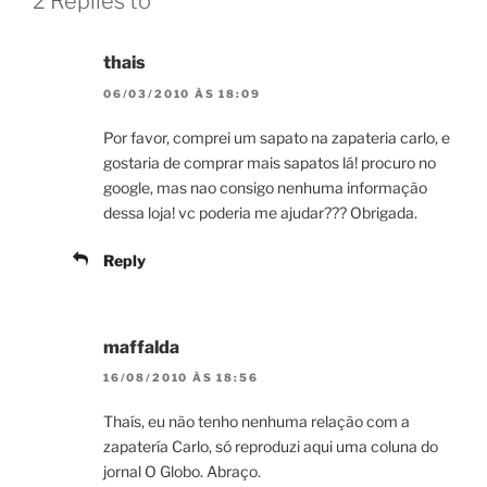
2 Replies to “”
thais
06/03/2010 ÀS 18:09
Por favor, comprei um sapato na zapateria carlo, e
gostaria de comprar mais sapatos lá! procuro no
google, mas nao consigo nenhuma informação
dessa loja! vc poderia me ajudar??? Obrigada.
Reply
maffalda
16/08/2010 ÀS 18:56
Thaís, eu não tenho nenhuma relação com a
zapatería Carlo, só reproduzi aqui uma coluna do
jornal O Globo. Abraço.