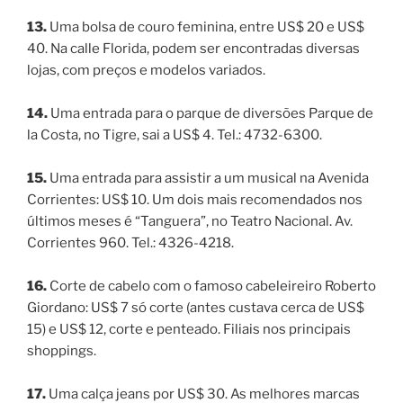
13.
Uma bolsa de couro feminina, entre US$ 20 e US$
40. Na calle Florida, podem ser encontradas diversas
lojas, com preços e modelos variados.
14.
Uma entrada para o parque de diversões Parque de
la Costa, no Tigre, sai a US$ 4. Tel.: 4732-6300.
15.
Uma entrada para assistir a um musical na Avenida
Corrientes: US$ 10. Um dois mais recomendados nos
últimos meses é “Tanguera”, no Teatro Nacional. Av.
Corrientes 960. Tel.: 4326-4218.
16.
Corte de cabelo com o famoso cabeleireiro Roberto
Giordano: US$ 7 só corte (antes custava cerca de US$
15) e US$ 12, corte e penteado. Filiais nos principais
shoppings.
17.
Uma calça jeans por US$ 30. As melhores marcas