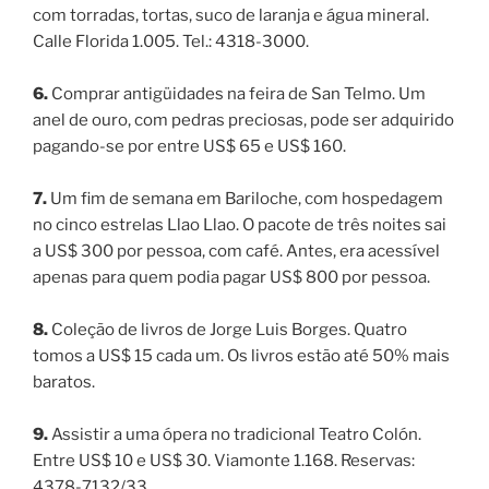
com torradas, tortas, suco de laranja e água mineral.
Calle Florida 1.005. Tel.: 4318-3000.
6.
Comprar antigüidades na feira de San Telmo. Um
anel de ouro, com pedras preciosas, pode ser adquirido
pagando-se por entre US$ 65 e US$ 160.
7.
Um fim de semana em Bariloche, com hospedagem
no cinco estrelas Llao Llao. O pacote de três noites sai
a US$ 300 por pessoa, com café. Antes, era acessível
apenas para quem podia pagar US$ 800 por pessoa.
8.
Coleção de livros de Jorge Luis Borges. Quatro
tomos a US$ 15 cada um. Os livros estão até 50% mais
baratos.
9.
Assistir a uma ópera no tradicional Teatro Colón.
Entre US$ 10 e US$ 30. Viamonte 1.168. Reservas:
4378-7132/33.