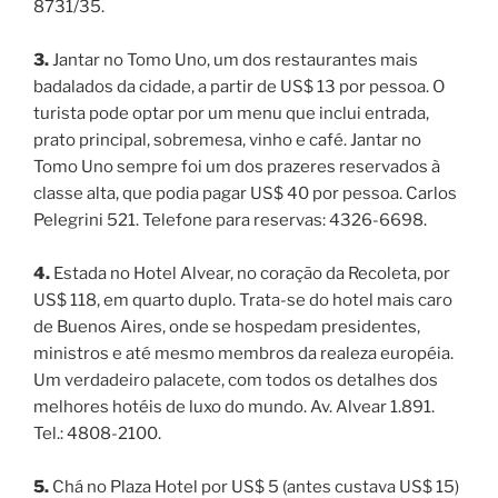
8731/35.
3.
Jantar no Tomo Uno, um dos restaurantes mais
badalados da cidade, a partir de US$ 13 por pessoa. O
turista pode optar por um menu que inclui entrada,
prato principal, sobremesa, vinho e café. Jantar no
Tomo Uno sempre foi um dos prazeres reservados à
classe alta, que podia pagar US$ 40 por pessoa. Carlos
Pelegrini 521. Telefone para reservas: 4326-6698.
4.
Estada no Hotel Alvear, no coração da Recoleta, por
US$ 118, em quarto duplo. Trata-se do hotel mais caro
de Buenos Aires, onde se hospedam presidentes,
ministros e até mesmo membros da realeza européia.
Um verdadeiro palacete, com todos os detalhes dos
melhores hotéis de luxo do mundo. Av. Alvear 1.891.
Tel.: 4808-2100.
5.
Chá no Plaza Hotel por US$ 5 (antes custava US$ 15)