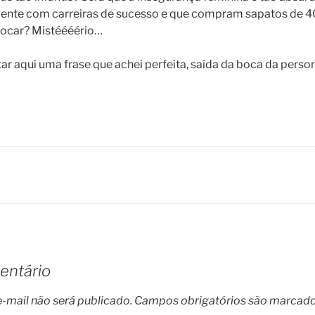
nte com carreiras de sucesso e que compram sapatos de 4
focar? Mistéééério…
tar aqui uma frase que achei perfeita, saída da boca da pers
entário
-mail não será publicado.
Campos obrigatórios são marcad