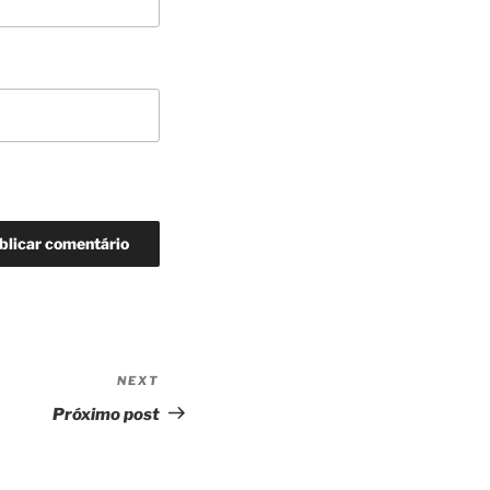
NEXT
Next
Post
Próximo post