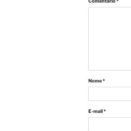
Comentário
*
Nome
*
E-mail
*