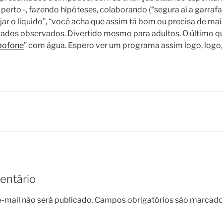
perto -, fazendo hipóteses, colaborando (“segura aí a garrafa
ejar o líquido”, “você acha que assim tá bom ou precisa de ma
tados observados. Divertido mesmo para adultos. O último qu
pofone
” com água. Espero ver um programa assim logo, log
entário
-mail não será publicado.
Campos obrigatórios são marcad