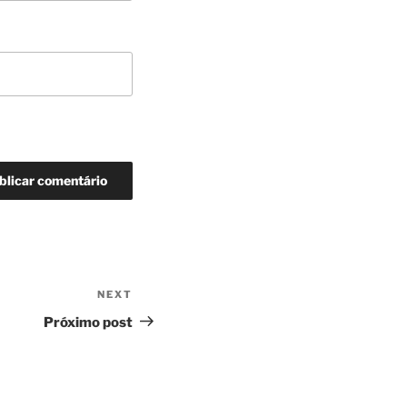
NEXT
Next
Post
Próximo post