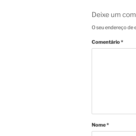
Deixe um com
O seu endereço de e
Comentário
*
Nome
*