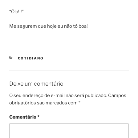
“Ôla!!!”
Me segurem que hoje eu não tô boa!
CATEGORIES
COTIDIANO
Deixe um comentário
O seu endereço de e-mail não será publicado.
Campos
obrigatórios são marcados com
*
Comentário
*