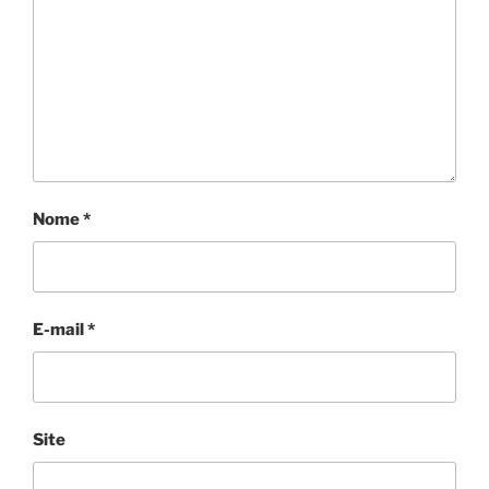
Nome
*
E-mail
*
Site