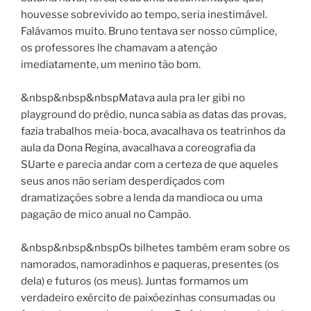
houvesse sobrevivido ao tempo, seria inestimável.
Falávamos muito. Bruno tentava ser nosso cúmplice,
os professores lhe chamavam a atenção
imediatamente, um menino tão bom.
&nbsp&nbsp&nbspMatava aula pra ler gibi no
playground do prédio, nunca sabia as datas das provas,
fazia trabalhos meia-boca, avacalhava os teatrinhos da
aula da Dona Regina, avacalhava a coreografia da
SUarte e parecia andar com a certeza de que aqueles
seus anos não seriam desperdiçados com
dramatizações sobre a lenda da mandioca ou uma
pagação de mico anual no Campão.
&nbsp&nbsp&nbspOs bilhetes também eram sobre os
namorados, namoradinhos e paqueras, presentes (os
dela) e futuros (os meus). Juntas formamos um
verdadeiro exército de paixõezinhas consumadas ou