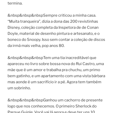
termina.
&nbsp&nbsp&nbspSempre criticou a minha casa.
“Muita tranqueira”, dizia a dona das 200 revistinhas
Disney, coleção completa da Inspetora de de Conan
Doyle, material de desenho pintura e artesanato, e o
boneco do Snoopy. Isso sem contar a coleção de discos
da irmã mais velha, pop anos 80.
&nbsp&nbsp&nbspTem uma tia inacreditável que
apareceu no livro sobre bossa nova do Rui Castro, uma
mãe que é um amor e trabalha pra chuchu, um primo
bem gatinho, e um apartamento com uma vista bárbara
mas aonde é um sacrifício ir a pé. Agora tem também
um sobrinho.
&nbsp&nbsp&nbspGanhou um cachorro de presente
logo que nos conhecemos. O primeiro Sherlock do
Parque Guinle. Você vai lá agora e deve ter uns 10