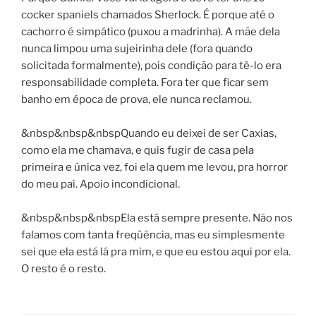
cocker spaniels chamados Sherlock. É porque até o
cachorro é simpático (puxou a madrinha). A mãe dela
nunca limpou uma sujeirinha dele (fora quando
solicitada formalmente), pois condição para tê-lo era
responsabilidade completa. Fora ter que ficar sem
banho em época de prova, ele nunca reclamou.
&nbsp&nbsp&nbspQuando eu deixei de ser Caxias,
como ela me chamava, e quis fugir de casa pela
primeira e única vez, foi ela quem me levou, pra horror
do meu pai. Apoio incondicional.
&nbsp&nbsp&nbspEla está sempre presente. Não nos
falamos com tanta freqüência, mas eu simplesmente
sei que ela está lá pra mim, e que eu estou aqui por ela.
O resto é o resto.