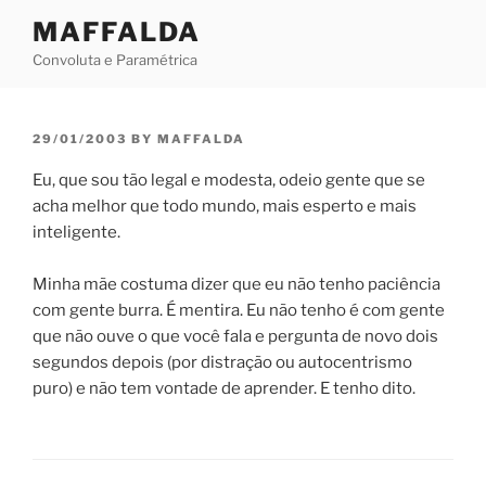
Skip
MAFFALDA
to
Convoluta e Paramétrica
content
POSTED
29/01/2003
BY
MAFFALDA
ON
Eu, que sou tão legal e modesta, odeio gente que se
acha melhor que todo mundo, mais esperto e mais
inteligente.
Minha mãe costuma dizer que eu não tenho paciência
com gente burra. É mentira. Eu não tenho é com gente
que não ouve o que você fala e pergunta de novo dois
segundos depois (por distração ou autocentrismo
puro) e não tem vontade de aprender. E tenho dito.