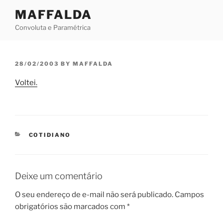
Skip
MAFFALDA
to
Convoluta e Paramétrica
content
POSTED
28/02/2003
BY
MAFFALDA
ON
Voltei.
CATEGORIES
COTIDIANO
Deixe um comentário
O seu endereço de e-mail não será publicado.
Campos
obrigatórios são marcados com
*