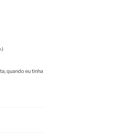
.)
uta, quando eu tinha