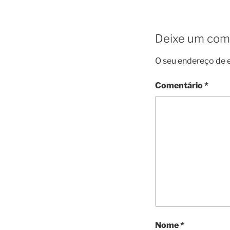
Deixe um com
O seu endereço de e
Comentário
*
Nome
*