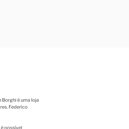
n Borghi é uma loja
res. Federico
 é possível