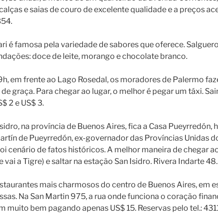
calças e saias de couro de excelente qualidade e a preços ace
354.
ari é famosa pela variedade de sabores que oferece. Salguero
dações: doce de leite, morango e chocolate branco.
 9h, em frente ao Lago Rosedal, os moradores de Palermo fa
e, de graça. Para chegar ao lugar, o melhor é pegar um táxi. Sa
S$ 2 e US$ 3.
sidro, na província de Buenos Aires, fica a Casa Pueyrredón,
artín de Pueyrredón, ex-governador das Províncias Unidas do
 foi cenário de fatos históricos. A melhor maneira de chegar a
ai a Tigre) e saltar na estação San Isidro. Rivera Indarte 48.
estaurantes mais charmosos do centro de Buenos Aires, em es
ssas. Na San Martin 975, a rua onde funciona o coração finan
m muito bem pagando apenas US$ 15. Reservas pelo tel.: 431