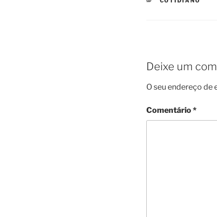
COTIDIANO
Deixe um com
O seu endereço de e
Comentário
*