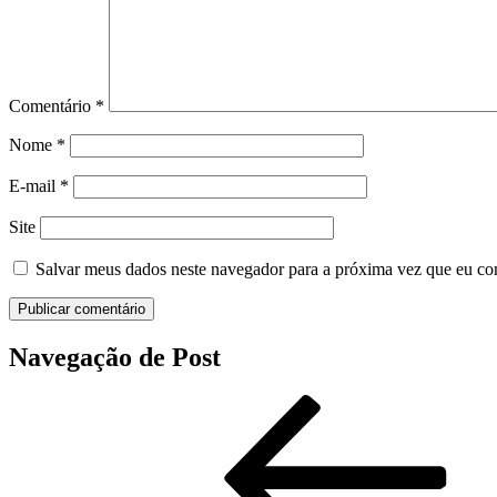
Comentário
*
Nome
*
E-mail
*
Site
Salvar meus dados neste navegador para a próxima vez que eu co
Navegação de Post