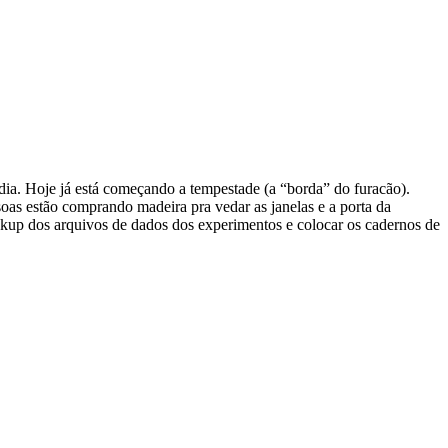
ia. Hoje já está começando a tempestade (a “borda” do furacão).
ssoas estão comprando madeira pra vedar as janelas e a porta da
ckup dos arquivos de dados dos experimentos e colocar os cadernos de