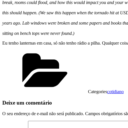
break, rooms could flood, and how this would impact you and your wo
this should happen. (We saw this happen when the tornado hit at US
years ago. Lab windows were broken and some papers and books tha
sitting on bench tops were never found.)
Eu tenho lanternas em casa, só não tenho rádio a pilha. Qualquer coi
Categories
cotidiano
Deixe um comentário
O seu endereço de e-mail não será publicado.
Campos obrigatórios s