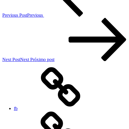
Previous Post
Previous
Next Post
Next
Próximo post
fb