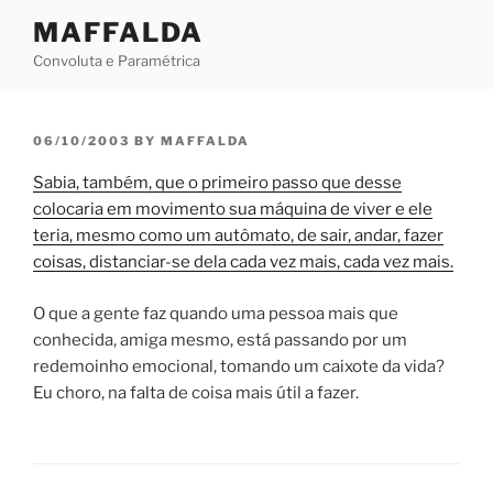
Skip
MAFFALDA
to
Convoluta e Paramétrica
content
POSTED
06/10/2003
BY
MAFFALDA
ON
Sabia, também, que o primeiro passo que desse
colocaria em movimento sua máquina de viver e ele
teria, mesmo como um autômato, de sair, andar, fazer
coisas, distanciar-se dela cada vez mais, cada vez mais.
O que a gente faz quando uma pessoa mais que
conhecida, amiga mesmo, está passando por um
redemoinho emocional, tomando um caixote da vida?
Eu choro, na falta de coisa mais útil a fazer.