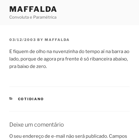
Skip
MAFFALDA
to
Convoluta e Paramétrica
content
POSTED
03/12/2003
BY
MAFFALDA
ON
E fiquem de olho na nuvenzinha do tempo aí na barra ao
lado, porque de agora pra frente é só ribanceira abaixo,
pra baixo de zero.
CATEGORIES
COTIDIANO
Deixe um comentário
O seu endereço de e-mail não será publicado.
Campos