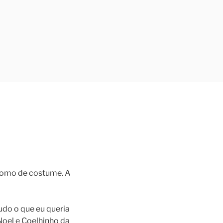
 como de costume. A
udo o que eu queria
 Noel e Coelhinho da