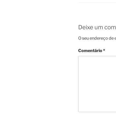
Deixe um com
O seu endereço de e
Comentário
*