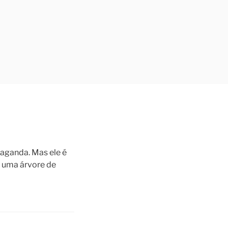
paganda. Mas ele é
o uma árvore de