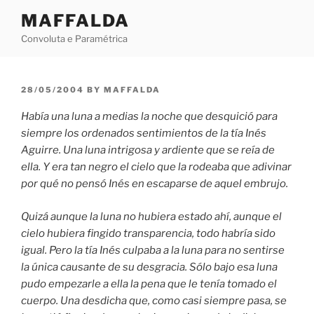
Skip
MAFFALDA
to
Convoluta e Paramétrica
content
POSTED
28/05/2004
BY
MAFFALDA
ON
Había una luna a medias la noche que desquició para
siempre los ordenados sentimientos de la tía Inés
Aguirre. Una luna intrigosa y ardiente que se reía de
ella. Y era tan negro el cielo que la rodeaba que adivinar
por qué no pensó Inés en escaparse de aquel embrujo.
Quizá aunque la luna no hubiera estado ahí, aunque el
cielo hubiera fingido transparencia, todo habría sido
igual. Pero la tía Inés culpaba a la luna para no sentirse
la única causante de su desgracia. Sólo bajo esa luna
pudo empezarle a ella la pena que le tenía tomado el
cuerpo. Una desdicha que, como casi siempre pasa, se