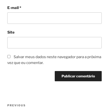
E-mail
*
Site
Salvar meus dados neste navegador para a próxima
vez que eu comentar.
Navegação
Previous
PREVIOUS