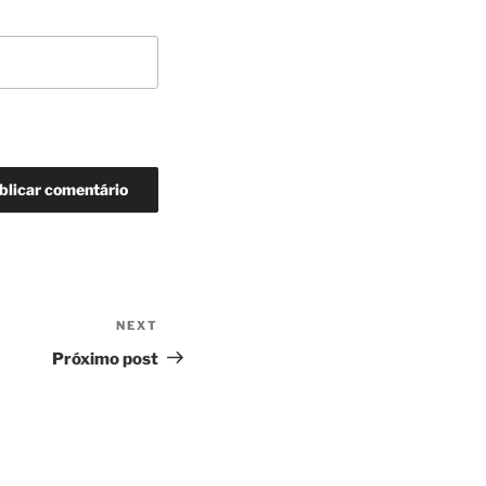
NEXT
Next
Post
Próximo post