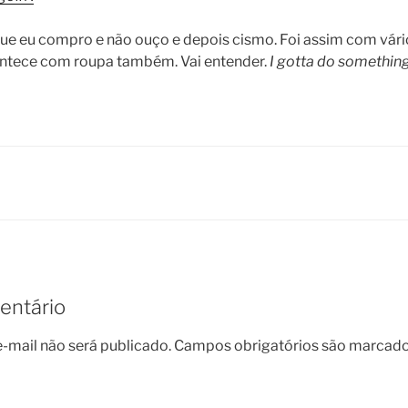
e eu compro e não ouço e depois cismo. Foi assim com vário
ontece com roupa também. Vai entender.
I gotta do somethin
entário
-mail não será publicado.
Campos obrigatórios são marcad