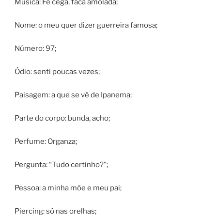
Música: Fé cega, faca amolada;
Nome: o meu quer dizer guerreira famosa;
Número: 97;
Ódio: senti poucas vezes;
Paisagem: a que se vê de Ipanema;
Parte do corpo: bunda, acho;
Perfume: Organza;
Pergunta: “Tudo certinho?”;
Pessoa: a minha mõe e meu pai;
Piercing: só nas orelhas;