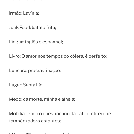
Irmão: Lavínia;
Junk Food: batata frita;
Língua: inglês e espanhol;
Livro: O amor nos tempos do cólera, é perfeito;
Loucura: procrastinação;
Lugar: Santa Fé;
Medo: da morte, minha e alheia;
Mobília: lendo o questionário da Tati lembrei que
também adoro estantes;