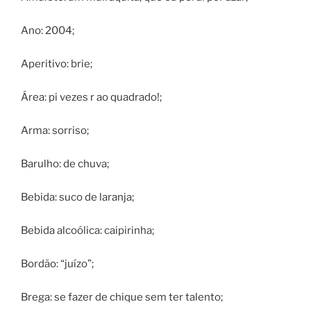
Ano: 2004;
Aperitivo: brie;
Área: pi vezes r ao quadrado!;
Arma: sorriso;
Barulho: de chuva;
Bebida: suco de laranja;
Bebida alcoólica: caipirinha;
Bordão: “juízo”;
Brega: se fazer de chique sem ter talento;