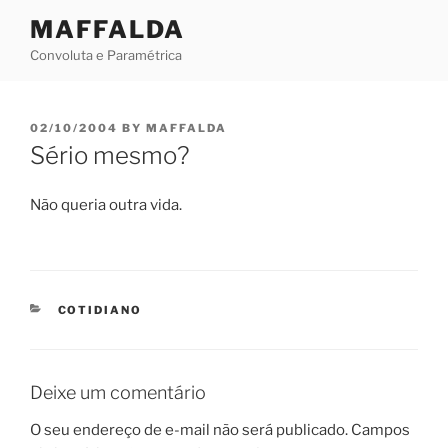
Skip
MAFFALDA
to
Convoluta e Paramétrica
content
POSTED
02/10/2004
BY
MAFFALDA
ON
Sério mesmo?
Não queria outra vida.
CATEGORIES
COTIDIANO
Deixe um comentário
O seu endereço de e-mail não será publicado.
Campos