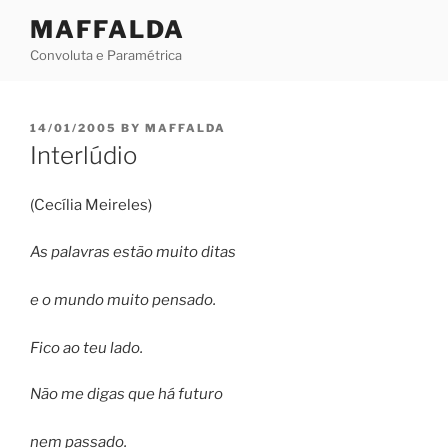
Skip
MAFFALDA
to
Convoluta e Paramétrica
content
POSTED
14/01/2005
BY
MAFFALDA
ON
Interlúdio
(Cecília Meireles)
As palavras estão muito ditas
e o mundo muito pensado.
Fico ao teu lado.
Não me digas que há futuro
nem passado.