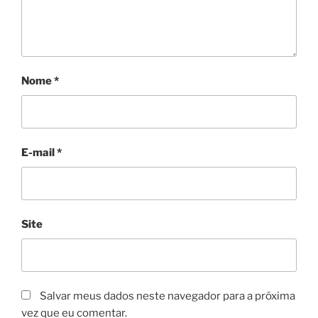
Nome
*
E-mail
*
Site
Salvar meus dados neste navegador para a próxima
vez que eu comentar.