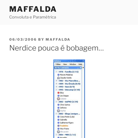
Skip
MAFFALDA
to
Convoluta e Paramétrica
content
POSTED
06/03/2006
BY
MAFFALDA
ON
Nerdice pouca é bobagem…