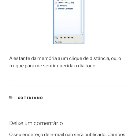
A estante da memória a um clique de distância, ou: o
truque para me sentir querida o dia todo.
CATEGORIES
COTIDIANO
Deixe um comentário
O seu endereço de e-mail não será publicado.
Campos