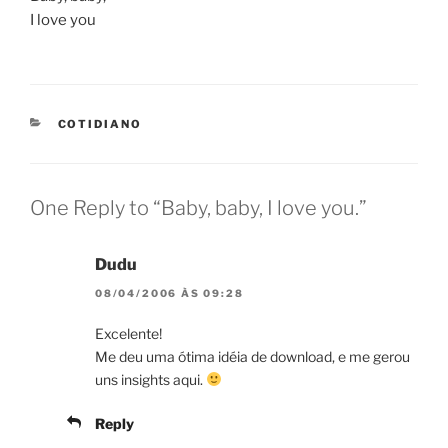
I love you
CATEGORIES
COTIDIANO
One Reply to “Baby, baby, I love you.”
Dudu
08/04/2006 ÀS 09:28
Excelente!
Me deu uma ótima idéia de download, e me gerou
uns insights aqui.
Reply