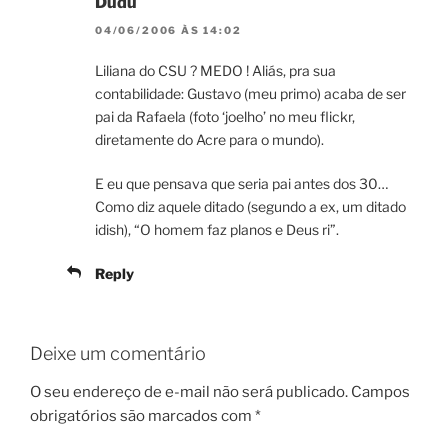
Dudu
04/06/2006 ÀS 14:02
Liliana do CSU ? MEDO ! Aliás, pra sua
contabilidade: Gustavo (meu primo) acaba de ser
pai da Rafaela (foto ‘joelho’ no meu flickr,
diretamente do Acre para o mundo).
E eu que pensava que seria pai antes dos 30…
Como diz aquele ditado (segundo a ex, um ditado
idish), “O homem faz planos e Deus ri”.
Reply
Deixe um comentário
O seu endereço de e-mail não será publicado.
Campos
obrigatórios são marcados com
*