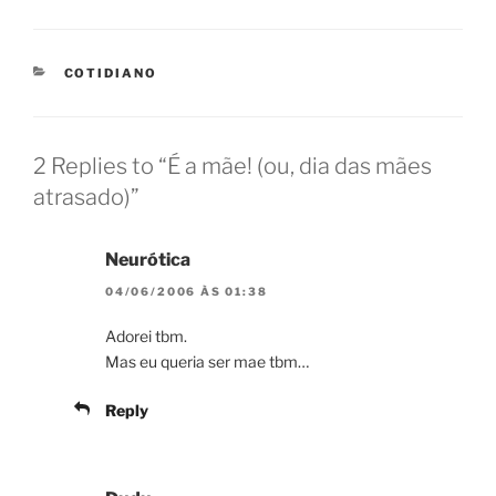
CATEGORIES
COTIDIANO
2 Replies to “É a mãe! (ou, dia das mães
atrasado)”
Neurótica
04/06/2006 ÀS 01:38
Adorei tbm.
Mas eu queria ser mae tbm…
Reply