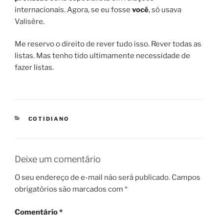
internacionais. Agora, se eu fosse
você
, só usava
Valisère.
Me reservo o direito de rever tudo isso. Rever todas as
listas. Mas tenho tido ultimamente necessidade de
fazer listas.
CATEGORIES
COTIDIANO
Deixe um comentário
O seu endereço de e-mail não será publicado.
Campos
obrigatórios são marcados com
*
Comentário
*