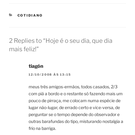
CATEGORIES
COTIDIANO
2 Replies to “Hoje é o seu dia, que dia
mais feliz!”
tiagón
12/10/2008 ÀS 13:15
meus três amigos-ermâos, todos casados, 2/3
com piá a bordo e o restante só fazendo mais um
pouco de pirraça, me colocam numa espécie de
lugar não-lugar, de errado certo e vice-versa, de
perguntar se o tempo depende do observador e
outras barafundas do tipo, misturando nostalgia a
frio na barriga.