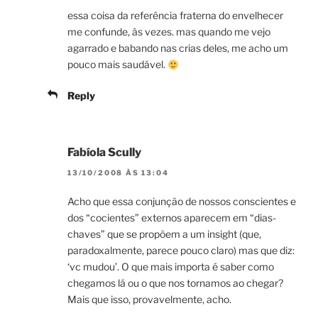
essa coisa da referência fraterna do envelhecer
me confunde, às vezes. mas quando me vejo
agarrado e babando nas crias deles, me acho um
pouco mais saudável.
Reply
Fabíola Scully
13/10/2008 ÀS 13:04
Acho que essa conjunção de nossos conscientes e
dos “cocientes” externos aparecem em “dias-
chaves” que se propõem a um insight (que,
paradoxalmente, parece pouco claro) mas que diz:
‘vc mudou’. O que mais importa é saber como
chegamos lá ou o que nos tornamos ao chegar?
Mais que isso, provavelmente, acho.