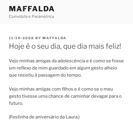
Skip
MAFFALDA
to
Convoluta e Paramétrica
content
POSTED
11/10/2008
BY
MAFFALDA
ON
Hoje é o seu dia, que dia mais feliz!
Vejo minhas amigas da adolescência e é como se fosse
um reflexo de mim guardado em algum gesto alheio
que resistiu à passagem do tempo.
Vejo minhas amigas com filhos e é como se o meu
gesto tivesse uma chance de caminhar devagar para o
futuro.
(Festinha de aniversário da Laura.)