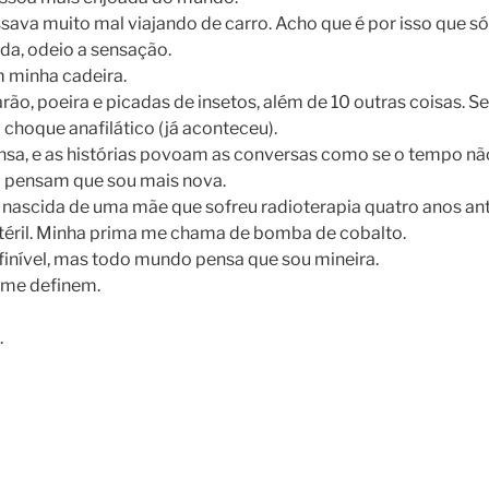
ava muito mal viajando de carro. Acho que é por isso que só
da, odeio a sensação.
 minha cadeira.
rão, poeira e picadas de insetos, além de 10 outras coisas. 
choque anafilático (já aconteceu).
nsa, e as histórias povoam as conversas como se o tempo não
 pensam que sou mais nova.
, nascida de uma mãe que sofreu radioterapia quatro anos a
stéril. Minha prima me chama de bomba de cobalto.
finível, mas todo mundo pensa que sou mineira.
 me definem.
.