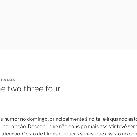
A
FFALDA
e two three four.
 humor no domingo, principalmente à noite (e é quando esto
, por opção. Descobri que não consigo mais assistir tevê sem 
 atenção. Gosto de filmes e poucas séries, que assisto no c