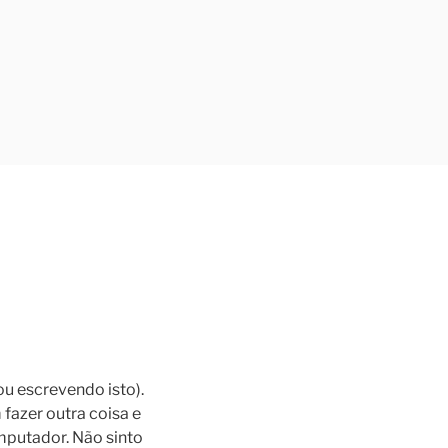
u escrevendo isto).
fazer outra coisa e
omputador. Não sinto