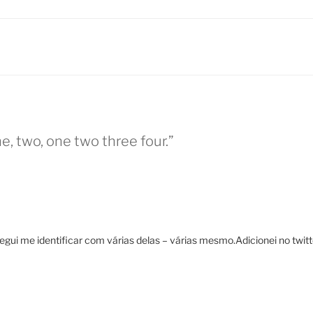
e, two, one two three four.”
gui me identificar com várias delas – várias mesmo.Adicionei no twitte