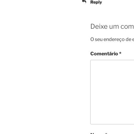
Reply
Deixe um com
O seu endereço de e
Comentário
*