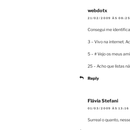
webdotx
21/02/2009 ÀS 08:2
Consegui me identifica
3 – Vivo na internet. A
5 – # Vejo os meus ami
25 – Acho que listas n
Reply
Flávia Stefani
01/03/2009 ÀS 13:16
Surreal o quanto, ness