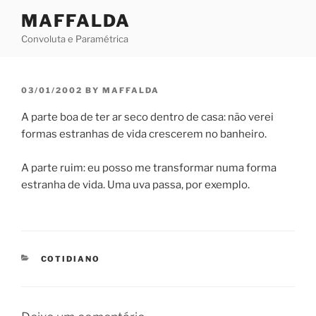
Skip
MAFFALDA
to
Convoluta e Paramétrica
content
POSTED
03/01/2002
BY
MAFFALDA
ON
A parte boa de ter ar seco dentro de casa: não verei
formas estranhas de vida crescerem no banheiro.
A parte ruim: eu posso me transformar numa forma
estranha de vida. Uma uva passa, por exemplo.
CATEGORIES
COTIDIANO