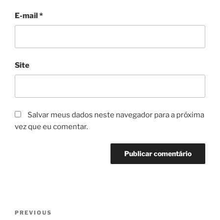
E-mail
*
Site
Salvar meus dados neste navegador para a próxima
vez que eu comentar.
Navegação
Previous
PREVIOUS