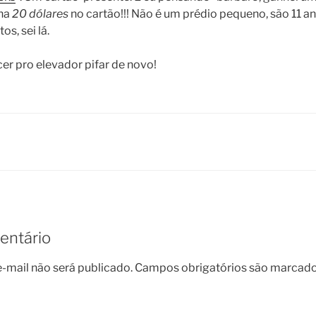
nha
20 dólares
no cartão!!! Não é um prédio pequeno, são 11 a
s, sei lá.
cer pro elevador pifar de novo!
entário
-mail não será publicado.
Campos obrigatórios são marcad