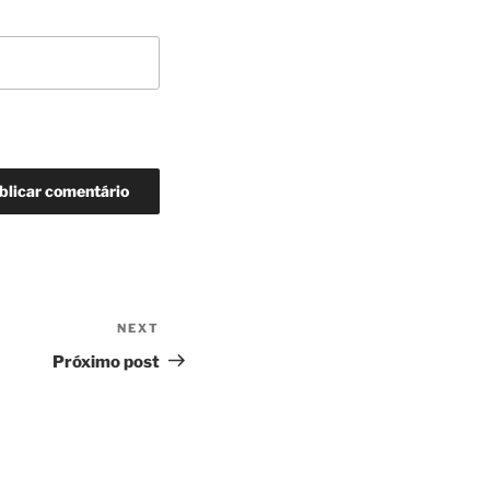
NEXT
Next
Post
Próximo post