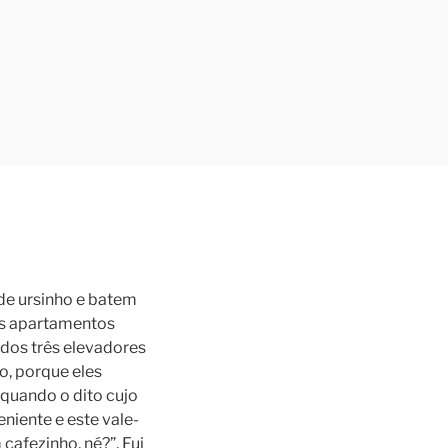
de ursinho e batem
os apartamentos
 dos três elevadores
o, porque eles
 quando o dito cujo
niente e este vale-
cafezinho, né?”. Fui