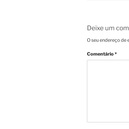
Deixe um com
O seu endereço de e
Comentário
*