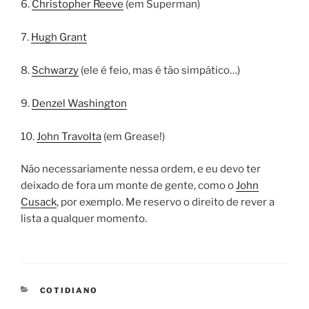
6.
Christopher Reeve
(em Superman)
7.
Hugh Grant
8.
Schwarzy
(ele é feio, mas é tão simpático…)
9.
Denzel Washington
10.
John Travolta
(em Grease!)
Não necessariamente nessa ordem, e eu devo ter
deixado de fora um monte de gente, como o
John
Cusack
, por exemplo. Me reservo o direito de rever a
lista a qualquer momento.
CATEGORIES
COTIDIANO