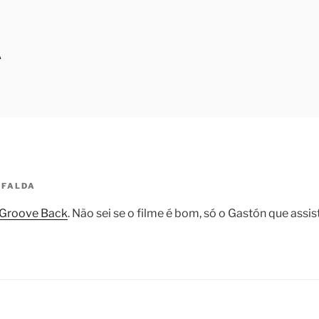
A
FALDA
 Groove Back
. Não sei se o filme é bom, só o Gastón que assist