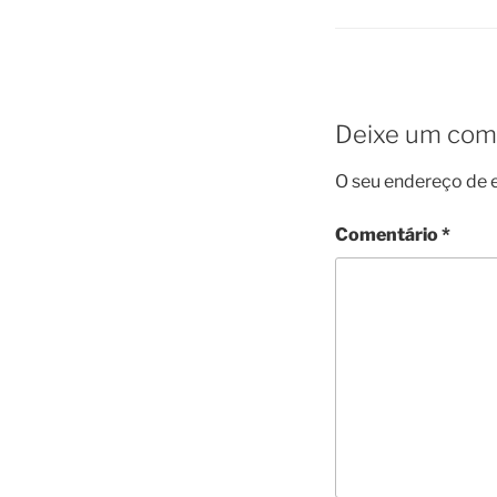
Deixe um com
O seu endereço de e
Comentário
*