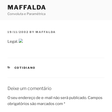
Skip
MAFFALDA
to
Convoluta e Paramétrica
content
POSTED
19/11/2002
BY
MAFFALDA
ON
Legal.
CATEGORIES
COTIDIANO
Deixe um comentário
O seu endereço de e-mail não será publicado.
Campos
obrigatórios são marcados com
*