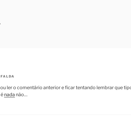
A
FALDA
ou ler o comentário anterior e ficar tentando lembrar que tip
 é
nada
não…