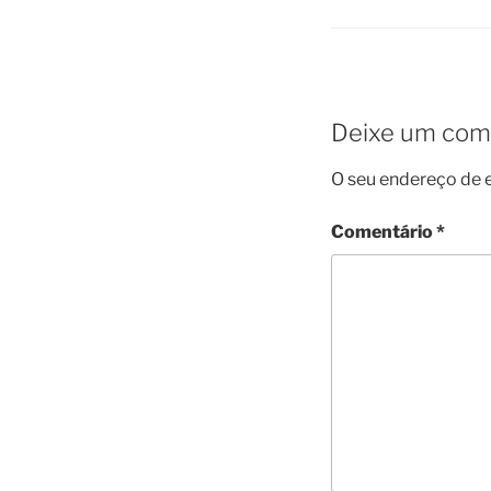
Deixe um com
O seu endereço de e
Comentário
*