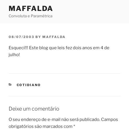
Skip
MAFFALDA
to
Convoluta e Paramétrica
content
POSTED
08/07/2003
BY
MAFFALDA
ON
Esqueci!!! Este blog que leis fez dois anos em 4 de
julho!
CATEGORIES
COTIDIANO
Deixe um comentário
O seu endereço de e-mail não será publicado.
Campos
obrigatórios são marcados com
*