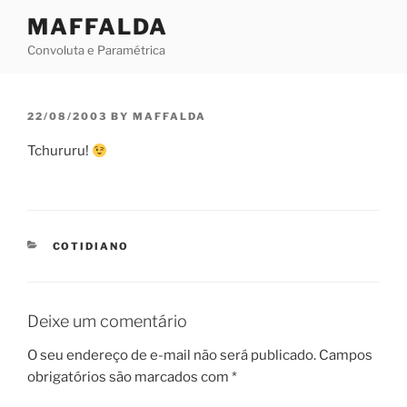
Skip
MAFFALDA
to
Convoluta e Paramétrica
content
POSTED
22/08/2003
BY
MAFFALDA
ON
Tchururu!
CATEGORIES
COTIDIANO
Deixe um comentário
O seu endereço de e-mail não será publicado.
Campos
obrigatórios são marcados com
*