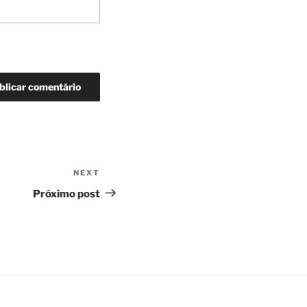
NEXT
Next
Post
Próximo post