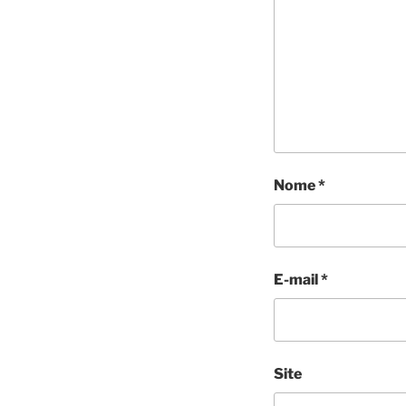
Nome
*
E-mail
*
Site