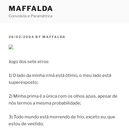
Skip
MAFFALDA
to
Convoluta e Paramétrica
content
POSTED
26/02/2004
BY
MAFFALDA
ON
Jogo dos sete erros:
1) O lado da minha irmã está ótimo, o meu lado está
superexposto;
2) Minha prima é a única com os olhos azuis, apesar de
nós termos a mesma probabilidade;
3) Todo mundo está morrendo de frio, exceto eu, que
estou de vestido;