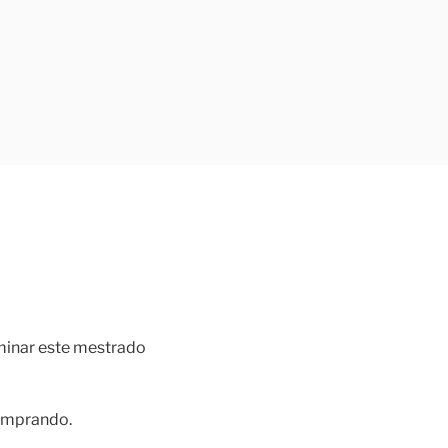
rminar este mestrado
comprando.