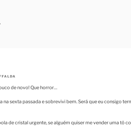
A
FFALDA
pouco de novo! Que horror…
a na sexta passada e sobrevivi bem. Será que eu consigo te
ola de cristal urgente, se alguém quiser me vender uma tô 