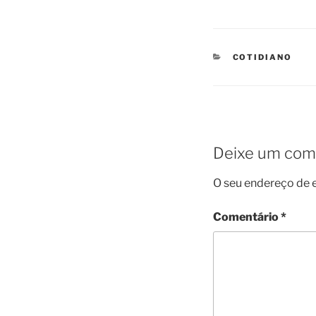
CATEGORIES
COTIDIANO
Deixe um com
O seu endereço de e
Comentário
*