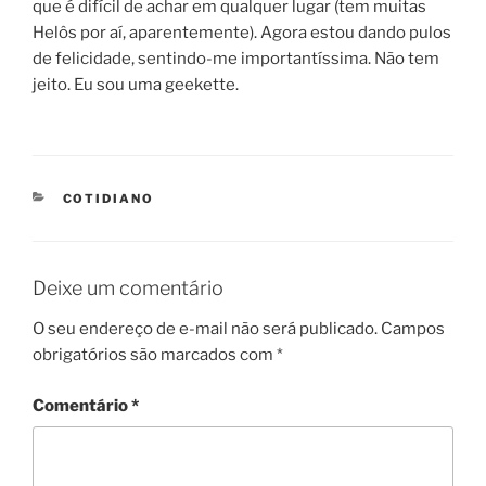
que é difícil de achar em qualquer lugar (tem muitas
Helôs por aí, aparentemente). Agora estou dando pulos
de felicidade, sentindo-me importantíssima. Não tem
jeito. Eu sou uma geekette.
CATEGORIES
COTIDIANO
Deixe um comentário
O seu endereço de e-mail não será publicado.
Campos
obrigatórios são marcados com
*
Comentário
*