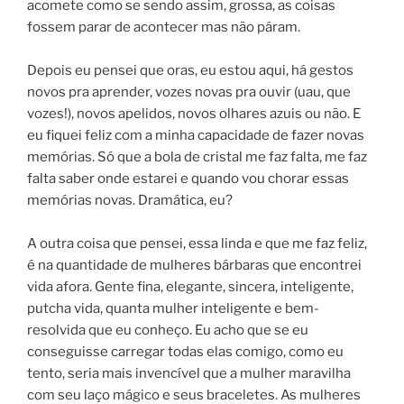
acomete como se sendo assim, grossa, as coisas
fossem parar de acontecer mas não páram.
Depois eu pensei que oras, eu estou aqui, há gestos
novos pra aprender, vozes novas pra ouvir (uau, que
vozes!), novos apelidos, novos olhares azuis ou não. E
eu fiquei feliz com a minha capacidade de fazer novas
memórias. Só que a bola de cristal me faz falta, me faz
falta saber onde estarei e quando vou chorar essas
memórias novas. Dramática, eu?
A outra coisa que pensei, essa linda e que me faz feliz,
é na quantidade de mulheres bárbaras que encontrei
vida afora. Gente fina, elegante, sincera, inteligente,
putcha vida, quanta mulher inteligente e bem-
resolvida que eu conheço. Eu acho que se eu
conseguisse carregar todas elas comigo, como eu
tento, seria mais invencível que a mulher maravilha
com seu laço mágico e seus braceletes. As mulheres