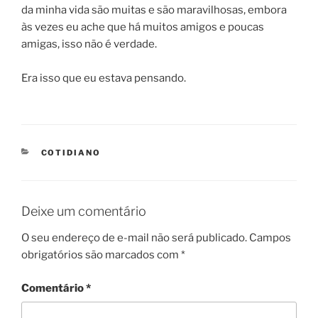
da minha vida são muitas e são maravilhosas, embora
às vezes eu ache que há muitos amigos e poucas
amigas, isso não é verdade.
Era isso que eu estava pensando.
CATEGORIES
COTIDIANO
Deixe um comentário
O seu endereço de e-mail não será publicado.
Campos
obrigatórios são marcados com
*
Comentário
*